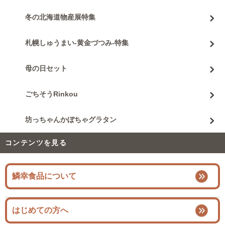
冬の北海道物産展特集
札幌しゅうまい-黄金づつみ-特集
母の日セット
ごちそうRinkou
坊っちゃんかぼちゃグラタン
コンテンツを見る
鱗幸食品について
はじめての方へ