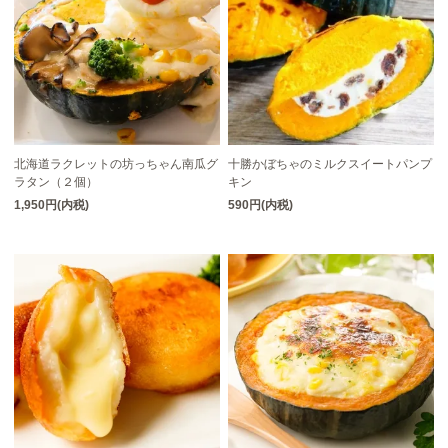
北海道ラクレットの坊っちゃん南瓜グ
十勝かぼちゃのミルクスイートパンプ
ラタン（２個）
キン
1,950円(内税)
590円(内税)